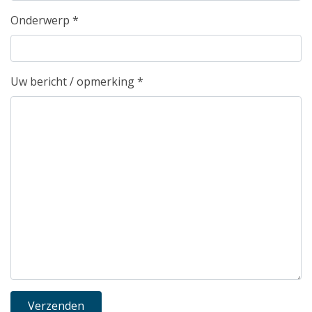
Onderwerp
*
Uw bericht / opmerking
*
Verzenden