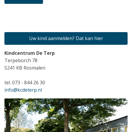
Uw kind aanmelden? Dat kan hier
Kindcentrum De Terp
Terpeborch 78
5241 KB Rosmalen
tel. 073 - 844 26 30
info@kcdeterp.nl