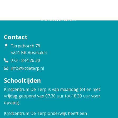
Opvang
Schoolgids
Contact
Contact
Terpeborch 78
5241 KB Rosmalen
073 - 844 26 30
info@kcdeterp.nl
Schooltijden
Kindcentrum De Terp is van maandag tot en met
vrijdag geopend van 07.30 uur tot 18.30 uur voor
opvang.
Kindcentrum De Terp onderwijs heeft een